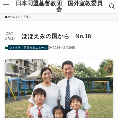
日本同盟基督教団 国外宣教委員
会
ホーム
タイ宣教
2024
ほほえみの国から No.18
3/30
2024年3月30日
タイ宣教
国外宣教ニュース