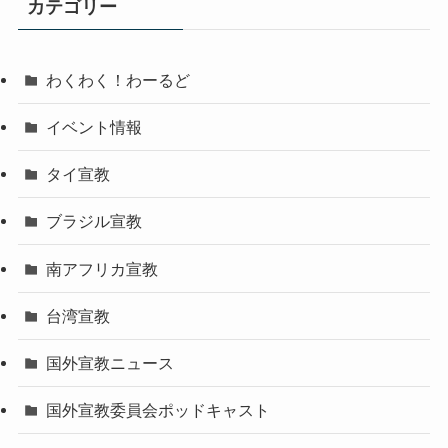
カテゴリー
ブ
わくわく！わーるど
イベント情報
タイ宣教
ブラジル宣教
南アフリカ宣教
台湾宣教
国外宣教ニュース
国外宣教委員会ポッドキャスト