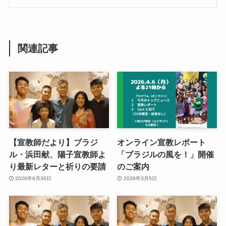
関連記事
【宣教師だより】ブラジ
オンライン宣教レポート
ル・浜田献、陽子宣教師よ
「ブラジルの風を！」開催
り最新レターと祈りの要請
のご案内
2026年6月30日
2026年3月5日