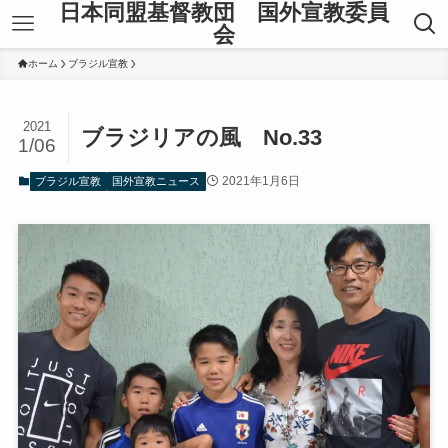
日本同盟基督教団 国外宣教委員
会
ホーム
ブラジル宣教
2021
ブラジリアの風 No.33
1/06
2021年1月6日
ブラジル宣教
国外宣教ニュース