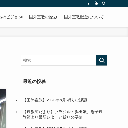
ちのビジョン
国外宣教の歴史
国外宣教献金について
最近の投稿
【国外宣教】2026年8月 祈りの課題
【宣教師だより】ブラジル・浜田献、陽子宣
教師より最新レターと祈りの要請