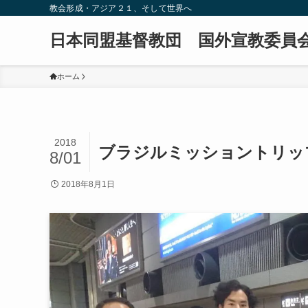
教会形成・アジア２１、そして世界へ
日本同盟基督教団 国外宣教委員
ホーム
2018
ブラジルミッショントリッ
8/01
2018年8月1日