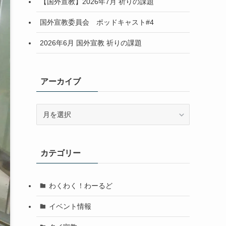
【国外宣教】2026年7月 祈りの課題
国外宣教委員会 ポッドキャスト#4
2026年6月 国外宣教 祈りの課題
アーカイブ
ア
ー
カ
イ
カテゴリー
ブ
わくわく！わーるど
イベント情報