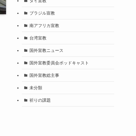
タイ宣教
ブラジル宣教
南アフリカ宣教
台湾宣教
国外宣教ニュース
国外宣教委員会ポッドキャスト
国外宣教総主事
未分類
祈りの課題