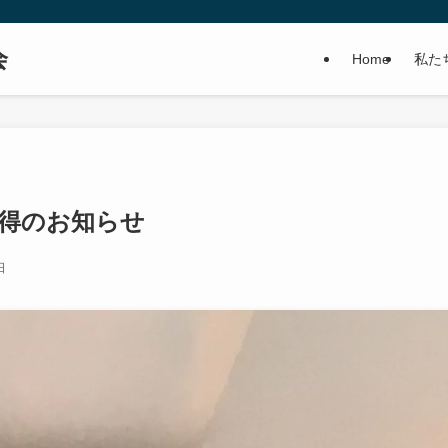
会
Home
私た
得のお知らせ
日