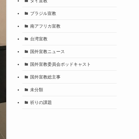
タイ宣教
ブラジル宣教
南アフリカ宣教
台湾宣教
国外宣教ニュース
国外宣教委員会ポッドキャスト
国外宣教総主事
未分類
祈りの課題