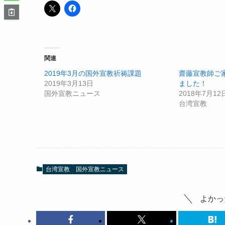
関連
2019年3月の国外宣教祈祷課題
齋藤宣教師ご
2019年3月13日
ました！
国外宣教ニュース
2018年7月12
台湾宣教
台湾宣教
国外宣教ニュース
よかっ