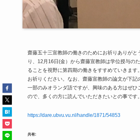
齋藤五十三宣教師の働きのためにお祈りありがとう
り、12月16日(金）から齋藤宣教師は学位授与
ることを視野に第四期の働きをすすめていきます
お祈りください。なお、齋藤宣教師の論文が下記
一部のみオランダ語ですが、興味のある方はぜひ
ので、多くの方に読んでいただきたいとの事です
https://dare.ubvu.vu.nl/handle/1871/54853
共有: