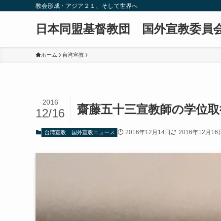
教会形成・アジア２１、そして世界へ
日本同盟基督教団 国外宣教委員
ホーム
台湾宣教
2016
齋藤五十三宣教師の学位取
12/16
2016年12月14日
2016年12月16
台湾宣教
国外宣教ニュース