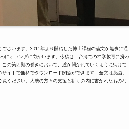
ございます。2011年より開始した博士課程の論文が無事に通
のためにオランダに向かいます。今後は、台湾での神学教育に携
。この第四期の働きにおいて、道が開かれていくように続けて
のサイトで無料でダウンロード閲覧ができます。全文は英語、
ご覧ください。大勢の方々の支援と祈りの内に書かれたものな
。