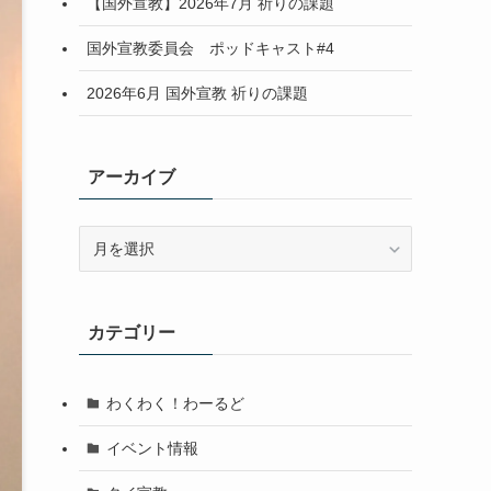
【国外宣教】2026年7月 祈りの課題
国外宣教委員会 ポッドキャスト#4
2026年6月 国外宣教 祈りの課題
アーカイブ
ア
ー
カ
イ
カテゴリー
ブ
わくわく！わーるど
イベント情報