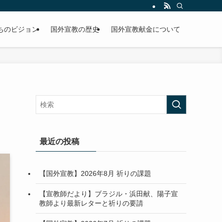
ちのビジョン
国外宣教の歴史
国外宣教献金について
最近の投稿
【国外宣教】2026年8月 祈りの課題
【宣教師だより】ブラジル・浜田献、陽子宣
教師より最新レターと祈りの要請