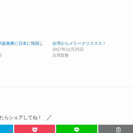
家族無事に日本に帰国し
台湾からメリークリスマス！
2017年12月25日
日
台湾宣教
たらシェアしてね！