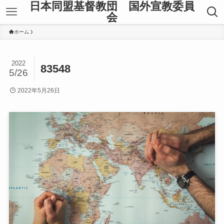
日本同盟基督教団 国外宣教委員
会
ホーム
2022
83548
5/26
2022年5月26日