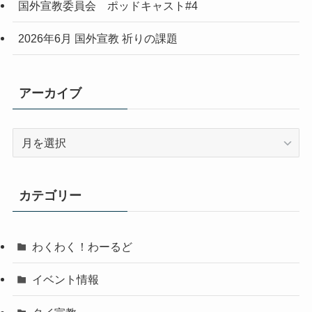
国外宣教委員会 ポッドキャスト#4
2026年6月 国外宣教 祈りの課題
アーカイブ
ア
ー
カ
イ
カテゴリー
ブ
わくわく！わーるど
イベント情報