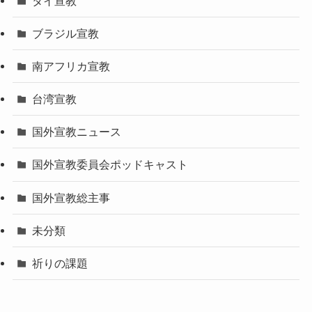
タイ宣教
ブラジル宣教
南アフリカ宣教
台湾宣教
国外宣教ニュース
国外宣教委員会ポッドキャスト
国外宣教総主事
未分類
祈りの課題