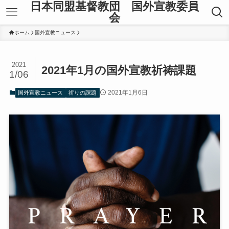
日本同盟基督教団 国外宣教委員
会
ホーム
国外宣教ニュース
2021
2021年1月の国外宣教祈祷課題
1/06
2021年1月6日
国外宣教ニュース
祈りの課題