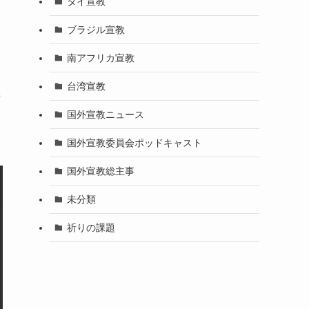
タイ宣教
ブラジル宣教
南アフリカ宣教
台湾宣教
洪
国外宣教ニュース
国外宣教委員会ポッドキャスト
国外宣教総主事
未分類
祈りの課題