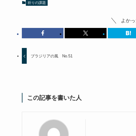
祈りの課題
よかっ
ブラジリアの風 No.51
この記事を書いた人