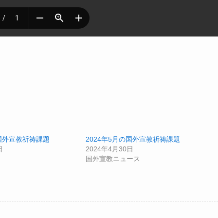
の国外宣教祈祷課題
2024年5月の国外宣教祈祷課題
日
2024年4月30日
国外宣教ニュース