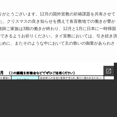
りがとうございます。12月の国外宣教の祈祷課題を共有させて
した。クリスマスの良き知らせを携えて各宣教地での働きが豊か
師ご家族は3期の働きが終わり、12月と1月に日本に一時帰国
ができるようお祈りください。タイ宣教においては、引き続き
ために、またそのような中において主の救いの御業があらわさ