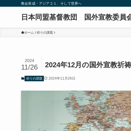
教会形成・アジア２１、そして世界へ
日本同盟基督教団 国外宣教委員
ホーム
祈りの課題
2024
2024年12月の国外宣教祈
11/26
2024年11月26日
祈りの課題