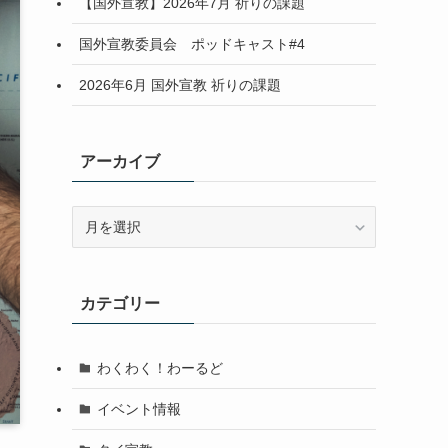
【国外宣教】2026年7月 祈りの課題
国外宣教委員会 ポッドキャスト#4
2026年6月 国外宣教 祈りの課題
アーカイブ
ア
ー
カ
イ
カテゴリー
ブ
わくわく！わーるど
イベント情報