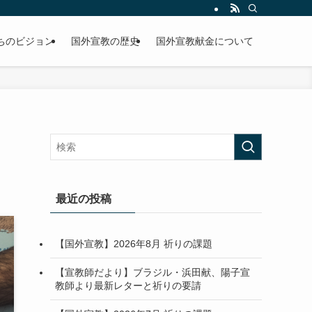
ちのビジョン
国外宣教の歴史
国外宣教献金について
最近の投稿
【国外宣教】2026年8月 祈りの課題
【宣教師だより】ブラジル・浜田献、陽子宣
教師より最新レターと祈りの要請