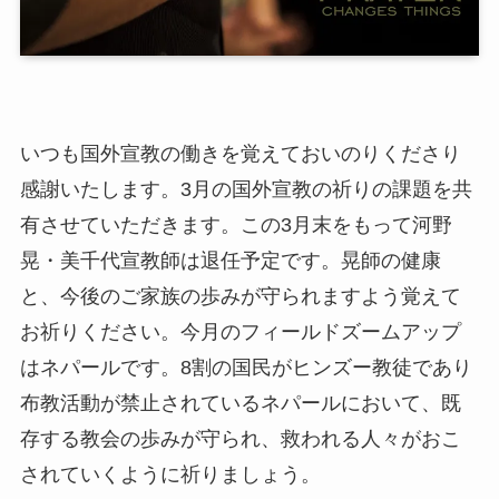
いつも国外宣教の働きを覚えておいのりくださり
感謝いたします。3月の国外宣教の祈りの課題を共
有させていただきます。この3月末をもって河野
晃・美千代宣教師は退任予定です。晃師の健康
と、今後のご家族の歩みが守られますよう覚えて
お祈りください。今月のフィールドズームアップ
はネパールです。8割の国民がヒンズー教徒であり
布教活動が禁止されているネパールにおいて、既
存する教会の歩みが守られ、救われる人々がおこ
されていくように祈りましょう。