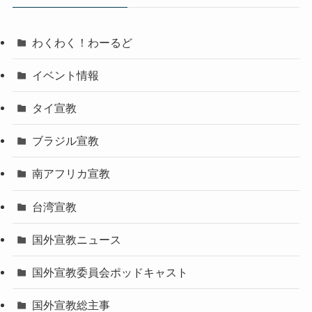
ブ
わくわく！わーるど
イベント情報
タイ宣教
ブラジル宣教
南アフリカ宣教
台湾宣教
国外宣教ニュース
国外宣教委員会ポッドキャスト
国外宣教総主事