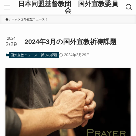
日本同盟基督教団 国外宣教委員
会
ホーム
国外宣教ニュース
2024
2024年3月の国外宣教祈祷課題
2/29
2024年2月29日
国外宣教ニュース
祈りの課題