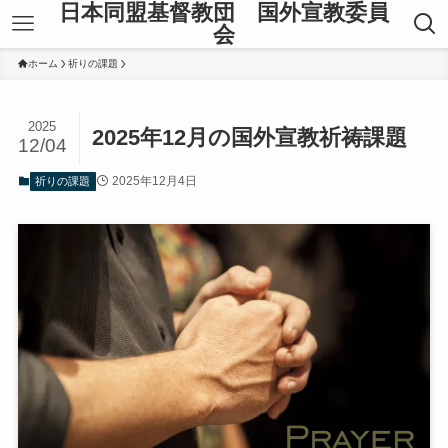
日本同盟基督教団 国外宣教委員
会
ホーム
祈りの課題
2025
2025年12月の国外宣教祈祷課題
12/04
2025年12月4日
祈りの課題