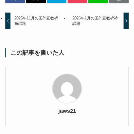
2025年11月の国外宣教祈
2026年1月の国外宣教祈祷
祷課題
課題
この記事を書いた人
jaws21