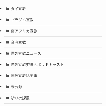
タイ宣教
ブラジル宣教
南アフリカ宣教
台湾宣教
国外宣教ニュース
国外宣教委員会ポッドキャスト
国外宣教総主事
未分類
祈りの課題