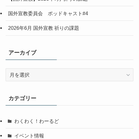
国外宣教委員会 ポッドキャスト#4
2026年6月 国外宣教 祈りの課題
アーカイブ
ア
ー
カ
イ
カテゴリー
ブ
わくわく！わーるど
イベント情報