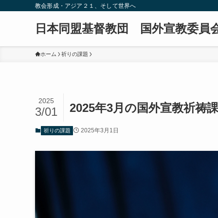
教会形成・アジア２１、そして世界へ
日本同盟基督教団 国外宣教委員
ホーム
祈りの課題
2025
2025年3月の国外宣教祈祷
3/01
2025年3月1日
祈りの課題