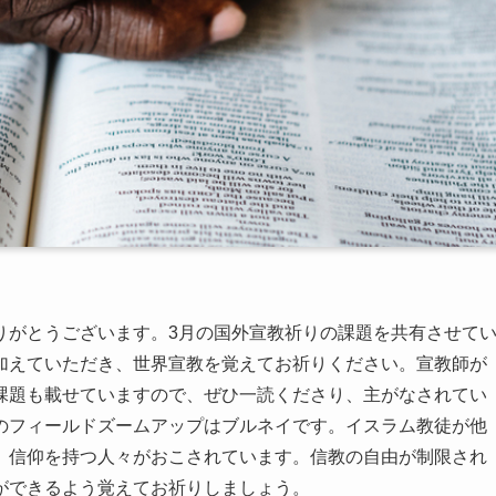
りがとうございます。3月の国外宣教祈りの課題を共有させて
加えていただき、世界宣教を覚えてお祈りください。宣教師が
課題も載せていますので、ぜひ一読くださり、主がなされてい
のフィールドズームアップはブルネイです。イスラム教徒が他
、信仰を持つ人々がおこされています。信教の自由が制限され
ができるよう覚えてお祈りしましょう。