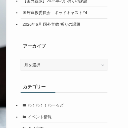
【国外宣教】2026年7月 祈りの課題
国外宣教委員会 ポッドキャスト#4
2026年6月 国外宣教 祈りの課題
アーカイブ
ア
ー
カ
イ
カテゴリー
ブ
わくわく！わーるど
イベント情報