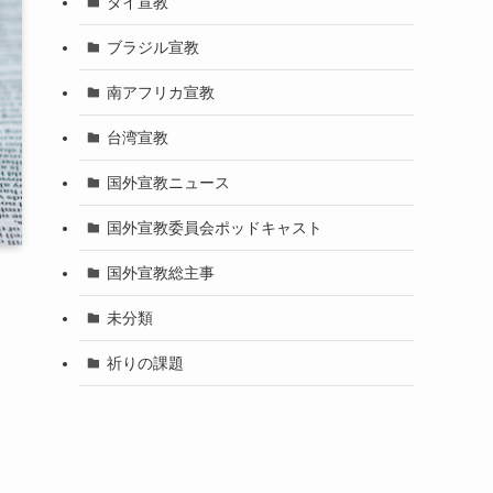
タイ宣教
ブラジル宣教
南アフリカ宣教
台湾宣教
国外宣教ニュース
国外宣教委員会ポッドキャスト
国外宣教総主事
未分類
い
祈りの課題