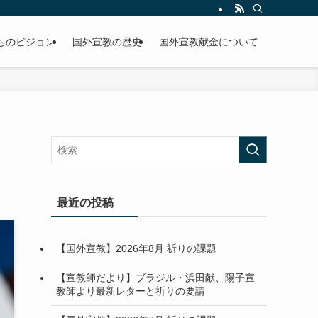
ちのビジョン
国外宣教の歴史
国外宣教献金について
最近の投稿
【国外宣教】2026年8月 祈りの課題
【宣教師だより】ブラジル・浜田献、陽子宣
教師より最新レターと祈りの要請