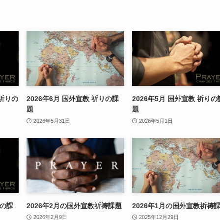
 祈りの
2026年6月 国外宣教 祈りの課
2026年5月 国外宣教 祈りの
題
題
2026年5月31日
2026年5月1日
りの課
2026年2月の国外宣教祈祷課題
2026年1月の国外宣教祈祷
2026年2月9日
2025年12月29日