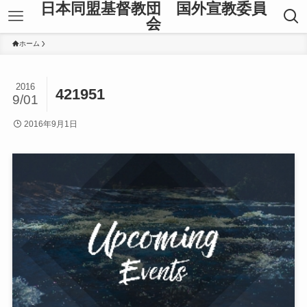
日本同盟基督教団 国外宣教委員
会
ホーム
2016
421951
9/01
2016年9月1日