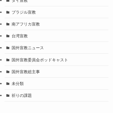
タイ宣教
ブラジル宣教
南アフリカ宣教
台湾宣教
国外宣教ニュース
国外宣教委員会ポッドキャスト
国外宣教総主事
未分類
祈りの課題