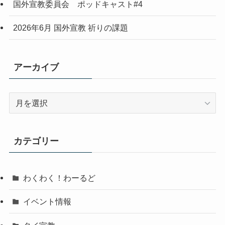
国外宣教委員会 ポッドキャスト#4
2026年6月 国外宣教 祈りの課題
アーカイブ
ア
ー
カ
イ
カテゴリー
ブ
わくわく！わーるど
イベント情報