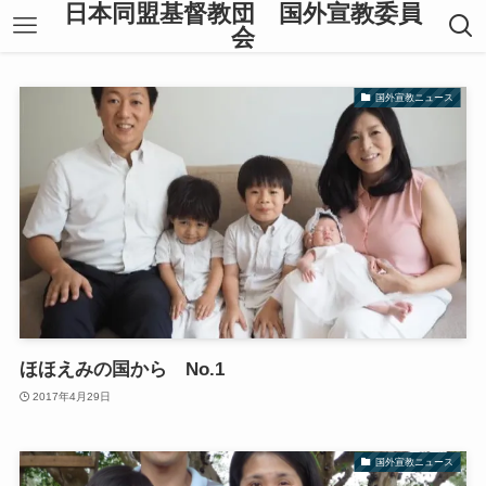
日本同盟基督教団 国外宣教委員
会
国外宣教ニュース
ほほえみの国から No.1
2017年4月29日
国外宣教ニュース