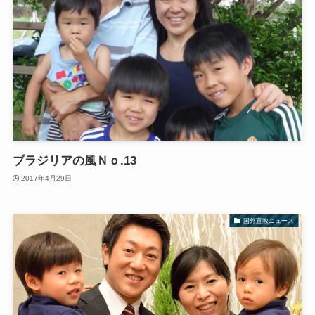
ブラジリアの風Ｎｏ.13
2017年4月29日
国外宣教ニュース