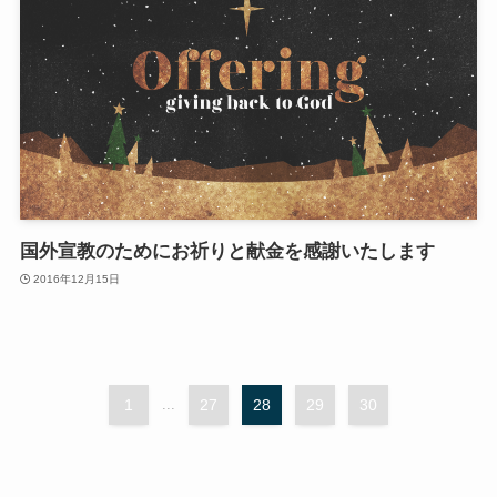
国外宣教のためにお祈りと献金を感謝いたします
2016年12月15日
1
...
27
28
29
30