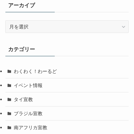
アーカイブ
ア
ー
カ
イ
カテゴリー
ブ
わくわく！わーるど
イベント情報
タイ宣教
ブラジル宣教
南アフリカ宣教