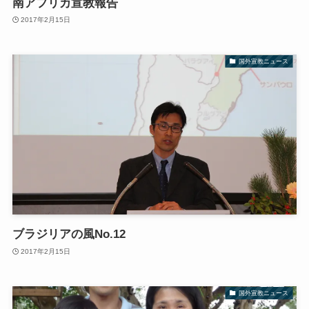
南アフリカ宣教報告
2017年2月15日
国外宣教ニュース
ブラジリアの風No.12
2017年2月15日
国外宣教ニュース