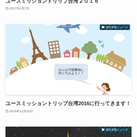
ユースミッショントリップ台湾２０１６
2017年1月7日
国外宣教ニュース
ユースミッショントリップ台湾2016に行ってきます！
2016年12月16日
国外宣教ニュース