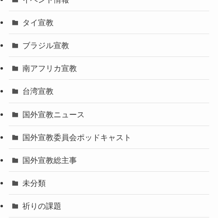
タイ宣教
ブラジル宣教
南アフリカ宣教
台湾宣教
国外宣教ニュース
国外宣教委員会ポッドキャスト
国外宣教総主事
未分類
祈りの課題