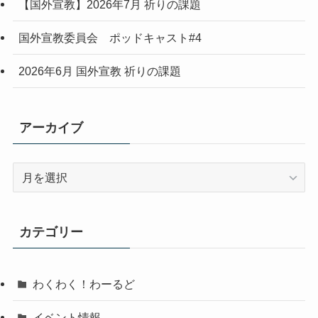
【国外宣教】2026年7月 祈りの課題
国外宣教委員会 ポッドキャスト#4
2026年6月 国外宣教 祈りの課題
アーカイブ
ア
ー
カ
イ
カテゴリー
ブ
わくわく！わーるど
イベント情報