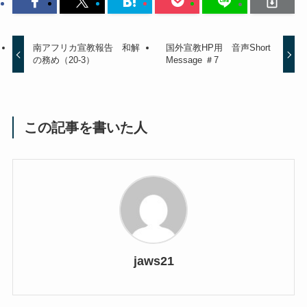
南アフリカ宣教報告 和解
国外宣教HP用 音声Short
の務め（20-3）
Message ＃7
この記事を書いた人
jaws21