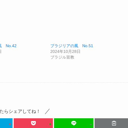
 No.42
ブラジリアの風 No.51
日
2024年10月28日
ブラジル宣教
たらシェアしてね！