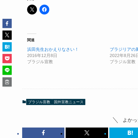
関連
浜田先生おかえりなさい！
ブラジリアの風
2016年12月8日
2022年8月26
ブラジル宣教
ブラジル宣教
ブラジル宣教
国外宣教ニュース
よかっ