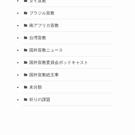
タイ宣教
ブラジル宣教
南アフリカ宣教
台湾宣教
国外宣教ニュース
国外宣教委員会ポッドキャスト
国外宣教総主事
未分類
祈りの課題