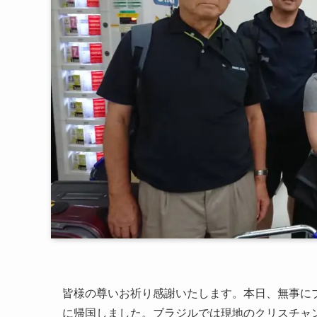
皆様の尊いお祈り感謝いたします。本日、無事に
に帰国しました。ブラジルでは現地のクリスチャ