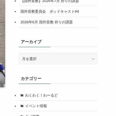
【国外宣教】2026年7月 祈りの課題
国外宣教委員会 ポッドキャスト#4
2026年6月 国外宣教 祈りの課題
アーカイブ
ア
ー
カ
イ
カテゴリー
ブ
わくわく！わーるど
イベント情報