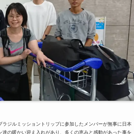
ブラジルミッショントリップに参加したメンバーが無事に日本
ン達の暖かい迎え入れがあり、多くの恵みと感動があった事を