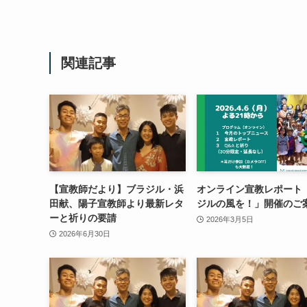
関連記事
【宣教師だより】ブラジル・浜
オンライン宣教レポート
田献、陽子宣教師より最新レタ
ジルの風を！」開催のご
ーと祈りの要請
2026年3月5日
2026年6月30日