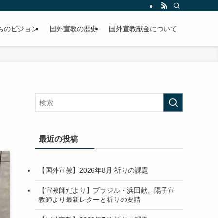
ちのビジョン
国外宣教の歴史
国外宣教献金について
最近の投稿
【国外宣教】2026年8月 祈りの課題
【宣教師だより】ブラジル・浜田献、陽子宣
教師より最新レターと祈りの要請