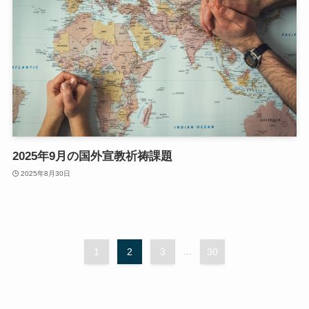
2025年9月の国外宣教祈祷課題
2025年8月30日
1
2
3
...
30