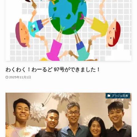
わくわく！わーるど 97号ができました！
2025年11月1日
ブラジル宣教