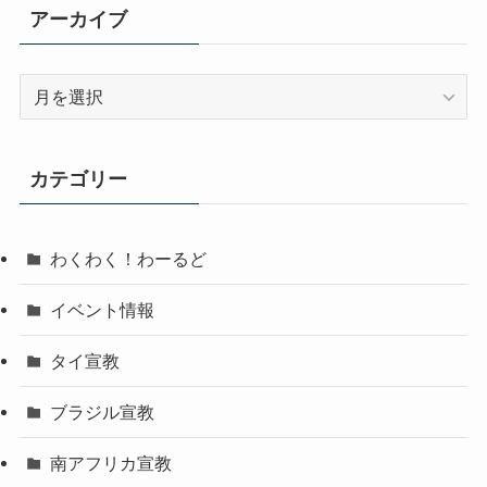
アーカイブ
ア
ー
カ
イ
カテゴリー
ブ
わくわく！わーるど
イベント情報
タイ宣教
ブラジル宣教
南アフリカ宣教