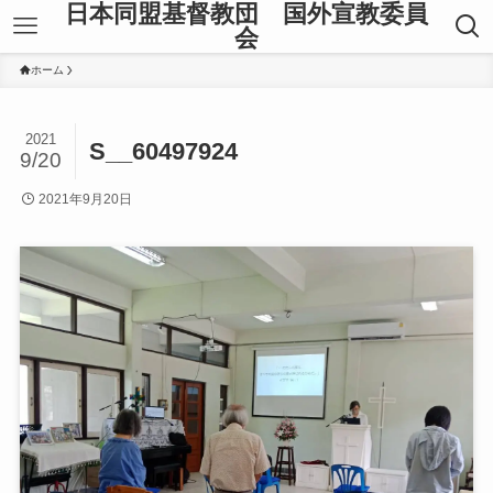
日本同盟基督教団 国外宣教委員
会
ホーム
2021
S__60497924
9/20
2021年9月20日