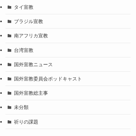
タイ宣教
ブラジル宣教
南アフリカ宣教
台湾宣教
国外宣教ニュース
国外宣教委員会ポッドキャスト
国外宣教総主事
未分類
祈りの課題