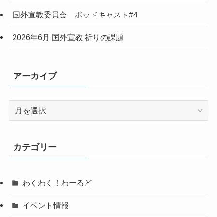
国外宣教委員会 ポッドキャスト#4
2026年6月 国外宣教 祈りの課題
アーカイブ
ア
ー
カ
イ
カテゴリー
ブ
わくわく！わーるど
イベント情報