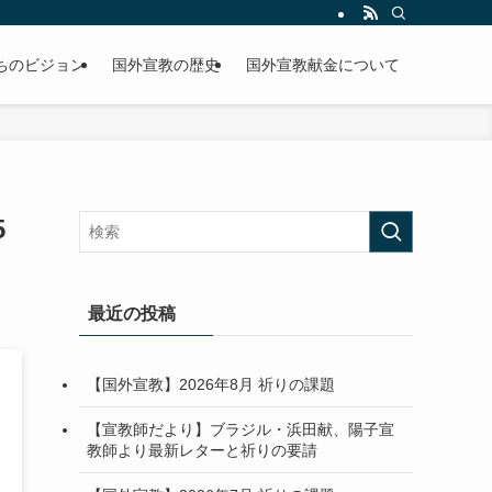
ちのビジョン
国外宣教の歴史
国外宣教献金について
5
最近の投稿
【国外宣教】2026年8月 祈りの課題
【宣教師だより】ブラジル・浜田献、陽子宣
教師より最新レターと祈りの要請