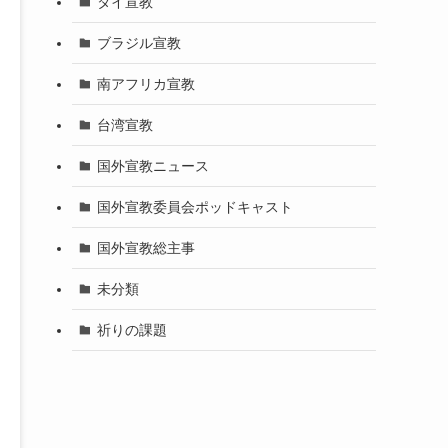
タイ宣教
ブラジル宣教
南アフリカ宣教
台湾宣教
国外宣教ニュース
国外宣教委員会ポッドキャスト
国外宣教総主事
未分類
祈りの課題