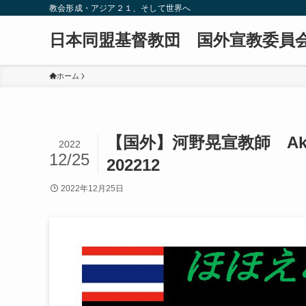
教会形成・アジア２１、そして世界へ
日本同盟基督教団 国外宣教委員
ホーム
【国外】河野晃宣教師 Akira Ko
2022
12/25
202212
2022年12月25日