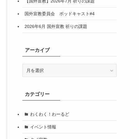
【国外宣教】2026年7月 祈りの課題
国外宣教委員会 ポッドキャスト#4
2026年6月 国外宣教 祈りの課題
アーカイブ
ア
ー
カ
イ
カテゴリー
ブ
わくわく！わーるど
イベント情報