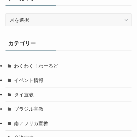
ア
ー
カ
イ
カテゴリー
ブ
わくわく！わーるど
イベント情報
タイ宣教
ブラジル宣教
南アフリカ宣教