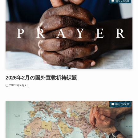
祈りの課題
2026年2月の国外宣教祈祷課題
2026年2月9日
祈りの課題