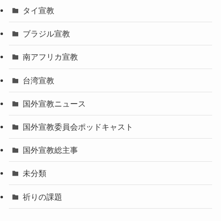
タイ宣教
ブラジル宣教
南アフリカ宣教
台湾宣教
国外宣教ニュース
国外宣教委員会ポッドキャスト
国外宣教総主事
未分類
祈りの課題