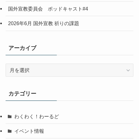
国外宣教委員会 ポッドキャスト#4
2026年6月 国外宣教 祈りの課題
アーカイブ
ア
ー
カ
イ
カテゴリー
ブ
わくわく！わーるど
イベント情報